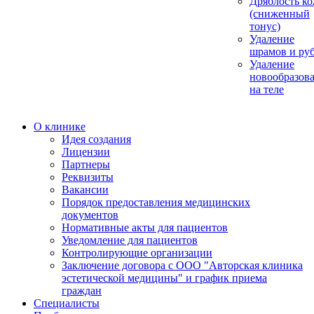
Дряблость к
(сниженный
тонус)
Удаление
шрамов и ру
Удаление
новообразов
на теле
О клинике
Идея создания
Лицензии
Партнеры
Реквизиты
Вакансии
Порядок предоставления медицинских
документов
Нормативные акты для пациентов
Уведомление для пациентов
Контролирующие организации
Заключение договора с ООО "Авторская клиника
эстетической медицины" и график приема
граждан
Специалисты