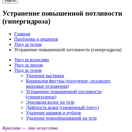
Найти
Устранение повышенной потливости
(гипергидроза)
Главная
Проблемы и решения
Уход за телом
Устранение повышенной потливости (гипергидроза)
Уход за волосами
Уход за лицом
Уход за телом
Удаление растяжек
Коррекция фигуры (похудение, целлюлит,
жировые отложения)
Устранение повышенной потливости
(гипергидроза)
Эпиляция волос на теле
Дряблость кожи (сниженный тонус)
Удаление шрамов и рубцов
Удаление новообразований на теле
Красота — это искусство