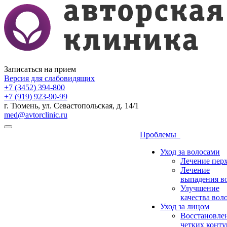
Записаться на прием
Версия для слабовидящих
+7 (3452) 394-800
+7 (919) 923-90-99
г. Тюмень, ул. Севастопольская, д. 14/1
med@avtorclinic.ru
Проблемы
Уход за волосами
Лечение пер
Лечение
выпадения в
Улучшение
качества вол
Уход за лицом
Восстановле
четких конту