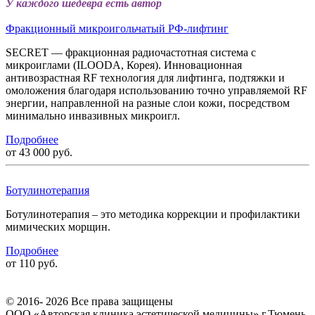
У каждого шедевра есть автор
Фракционный микроигольчатый РФ-лифтинг
SECRET — фракционная радиочастотная система с
микроиглами (ILOODA, Корея). Инновационная
антивозрастная RF технология для лифтинга, подтяжки и
омоложения благодаря использованию точно управляемой RF
энергии, направленной на разные слои кожи, посредством
минимально инвазивных микроигл.
Подробнее
от 43 000 руб.
Ботулинотерапия
Ботулинотерапия – это методика коррекции и профилактики
мимических морщин.
Подробнее
от 110 руб.
© 2016- 2026 Все права защищены
ООО «Авторская клиника эстетической медицины» г.Тюмень