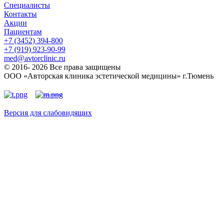
Специалисты
Контакты
Акции
Пациентам
+7 (3452) 394-800
+7 (919) 923-90-99
med@avtorclinic.ru
© 2016- 2026 Все права защищены
ООО «Авторская клиника эстетической медицины» г.Тюмень
Версия для слабовидящих