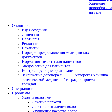
Удаление
новообразов
на теле
О клинике
Идея создания
Лицензии
Партнеры
Реквизиты
Вакансии
Порядок предоставления медицинских
документов
Нормативные акты для пациентов
Уведомление для пациентов
Контролирующие организации
Заключение договора с ООО "Авторская клиника
эстетической медицины" и график приема
граждан
Специалисты
Проблемы
Уход за волосами
Лечение перхоти
Лечение выпадения волос
Улучшение качества волос