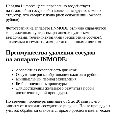
Насадка Lumecca целенаправленно воздействует
на гемоглобин сосудов, без вовлечения других кожных
структур, что сводит к нулю риск осложнений (ожогов,
рубцов).
Фототерапия на аппарате IINMODE отлично справляется
с выраженным куперозом, розацея, сосудистыми
звездочками, телеангиэктазиями (расширение сосудов),
ангиомами и гемангиомами, а также винными пятнами.
Преимущества удаления сосудов
на аппарате INMODE:
Абсолютная безопасность для кожи
Отсутствие риска образования ожогов и рубцов
Минимальный период заживления
Безболезненность процедуры
Для достижения желаемого результата порой
достаточно одной процедуры.
По времени процедура занимает от 5 до 20 минут, что
зависит от площади сосудистого рисунка. После процедуры
участок обработки становится яркого розового цвета, может