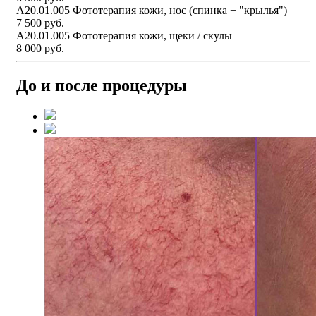
А20.01.005 Фототерапия кожи, нос (спинка + "крылья")
7 500 руб.
А20.01.005 Фототерапия кожи, щеки / скулы
8 000 руб.
До и после процедуры