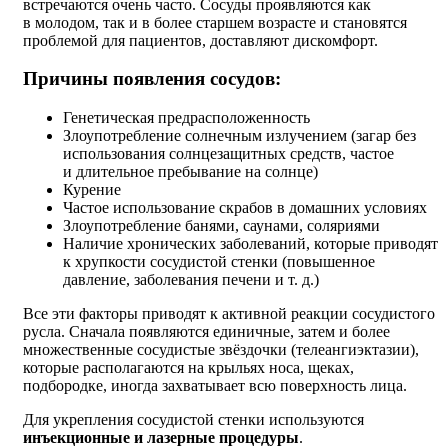
встречаются очень часто. Сосуды проявляются как
в молодом, так и в более старшем возрасте и становятся
проблемой для пациентов, доставляют дискомфорт.
Причины появления сосудов:
Генетическая предрасположенность
Злоупотребление солнечным излучением (загар без
использования солнцезащитных средств, частое
и длительное пребывание на солнце)
Курение
Частое использование скрабов в домашних условиях
Злоупотребление банями, саунами, соляриями
Наличие хронических заболеваний, которые приводят
к хрупкости сосудистой стенки (повышенное
давление, заболевания печени
и т. д.
)
Все эти факторы приводят к активной реакции сосудистого
русла. Сначала появляются единичные, затем и более
множественные сосудистые звёздочки (телеангиэктазии),
которые располагаются на крыльях носа, щеках,
подбородке, иногда захватывает всю поверхность лица.
Для укрепления сосудистой стенки используются
инъекционные и лазерные процедуры
.