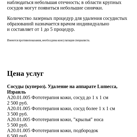
наблюдаться небольшая отечность; в области крупных
сосудов могут появиться небольшие синячки.
Количество лазерных процедур для удаления сосудистых
образований назначается врачом индивидуально
и составляет от 1 до 5 процедур.
Имеются противопоказания, необходима консультация специалиста.
Цена услуг
Сосуды (купероз). Удаление на аппарате Lumecca,
Израиль
А20.01.005 Фототерапия кожи, сосуд до 1 х 1 см
2 500 руб.
А20.01.005 Фототерапия кожи, сосуд более 1 х 1 см
3 500 руб.
А20.01.005 Фототерапия кожи, "крылья" носа
5 500 руб.
А20.01.005 Фототерапия кожи, подбородок
6 500 руб.