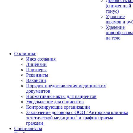
Дряблость к
(сниженный
тонус)
Удаление
шрамов и ру
Удаление
новообразов
на теле
О клинике
Идея создания
Лицензии
Партнеры
Реквизиты
Вакансии
Порядок предоставления медицинских
документов
Нормативные акты для пациентов
Уведомление для пациентов
Контролирующие организации
Заключение договора с ООО "Авторская клиника
эстетической медицины" и график приема
граждан
Специалисты