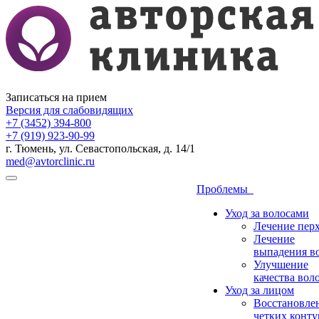
Записаться на прием
Версия для слабовидящих
+7 (3452) 394-800
+7 (919) 923-90-99
г. Тюмень, ул. Севастопольская, д. 14/1
med@avtorclinic.ru
Проблемы
Уход за волосами
Лечение пер
Лечение
выпадения в
Улучшение
качества вол
Уход за лицом
Восстановле
четких конту