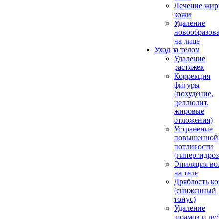
Лечение жир
кожи
Удаление
новообразов
на лице
Уход за телом
Удаление
растяжек
Коррекция
фигуры
(похудение,
целлюлит,
жировые
отложения)
Устранение
повышенной
потливости
(гипергидроз
Эпиляция во
на теле
Дряблость к
(сниженный
тонус)
Удаление
шрамов и ру