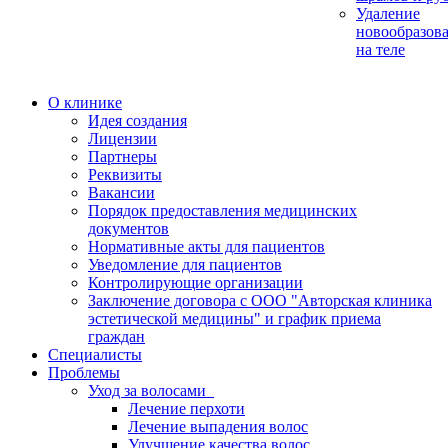
Удаление
новообразов
на теле
О клинике
Идея создания
Лицензии
Партнеры
Реквизиты
Вакансии
Порядок предоставления медицинских
документов
Нормативные акты для пациентов
Уведомление для пациентов
Контролирующие организации
Заключение договора с ООО "Авторская клиника
эстетической медицины" и график приема
граждан
Специалисты
Проблемы
Уход за волосами
Лечение перхоти
Лечение выпадения волос
Улучшение качества волос