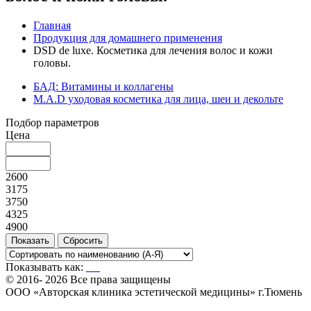
Главная
Продукция для домашнего применения
DSD de luxe. Косметика для лечения волос и кожи
головы.
БАД: Витамины и коллагены
M.A.D уходовая косметика для лица, шеи и декольте
Подбор параметров
Цена
2600
3175
3750
4325
4900
Показывать как:
© 2016- 2026 Все права защищены
ООО «Авторская клиника эстетической медицины» г.Тюмень