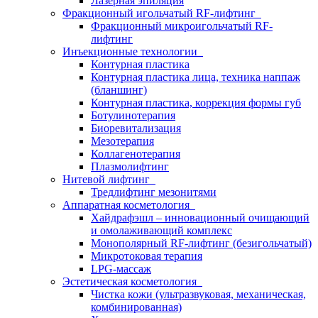
Лазерная эпиляция
Фракционный игольчатый RF-лифтинг
Фракционный микроигольчатый RF-
лифтинг
Инъекционные технологии
Контурная пластика
Контурная пластика лица, техника наппаж
(бланшинг)
Контурная пластика, коррекция формы губ
Ботулинотерапия
Биоревитализация
Мезотерапия
Коллагенотерапия
Плазмолифтинг
Нитевой лифтинг
Тредлифтинг мезонитями
Аппаратная косметология
Хайдрафэшл – инновационный очищающий
и омолаживающий комплекс
Монополярный RF-лифтинг (безигольчатый)
Микротоковая терапия
LPG-массаж
Эстетическая косметология
Чистка кожи (ультразвуковая, механическая,
комбинированная)